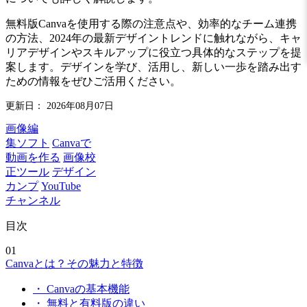
無料版Canvaを使用する際の注意点や、効率的なチーム連携
の方法、2024年の最新デザイントレンドに触れながら、キャ
リアデザインやスキルアップに役立つ具体的なステップを提
案します。デザインを学び、活用し、新しい一歩を踏み出す
ための情報をぜひご活用ください。
更新日：
2026年08月07日
画像編
集ソフト
Canvaで
動画を作る
画像校
正ツール
デザイン
カンプ
YouTube
チャンネル
目次
01
Canvaとは？その魅力と特徴
・ Canvaの基本機能
・ 無料と有料版の違い