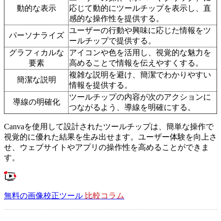
動的な表示
応じて動的にツールチップを表示し、直
感的な操作性を提供する。
ユーザーの行動や興味に応じた情報をツ
パーソナライズ
ールチップで提供する。
グラフィカルな
アイコンや色を活用し、視覚的な魅力を
要素
高めることで情報を伝えやすくする。
複雑な説明を避け、簡潔でわかりやすい
簡潔な説明
情報を提供する。
ツールチップの内容が次のアクションに
導線の明確化
つながるよう、導線を明確にする。
Canvaを使用して設計されたツールチップは、簡単な操作で
視覚的に優れた結果を生み出せます。ユーザー体験を向上さ
せ、ウェブサイトやアプリの操作性を高めることができま
す。
無料の画像校正ツール
比較コラム