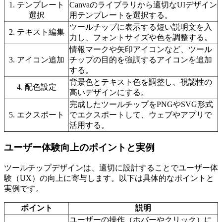
1. テンプレート
Canvaのライブラリから適切なUIデザイン
選択
用テンプレートを選択する。
ツールチップに表示する短い説明文を入
2. テキスト編集
力し、フォントサイズや色を調整する。
情報マークや矢印アイコンなど、ツール
3. アイコン追加
チップの目的を強調するアイコンを追加
する。
背景色とテキスト色を調整し、視認性の
4. 配色設定
高いデザインにする。
完成したツールチップをPNGやSVG形式
5. エクスポート
でエクスポートして、ウェブやアプリで
活用する。
ユーザー体験向上のポイントと実例
ツールチップデザインは、適切に設計することでユーザー体
験（UX）の向上に寄与します。以下は具体的なポイントと
実例です。
ポイント
説明
ユーザーの操作（ホバーやクリック）に