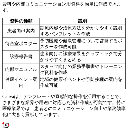
資料や内部コミュニケーション用資料を簡単に作成できま
す。
資料の種類
説明
診療内容や治療方法を分かりやすく説明
患者向け案内
するパンフレットを作成
予防医療や健康管理について啓発するポ
待合室ポスター
スターを作成可能
患者向けに診療結果をグラフィックで分
診療報告書
かりやすくまとめる
スタッフ向けの業務手順書やトレーニン
内部マニュアル
グ資料を作成
健康イベント案
地域の健康イベントや予防接種の案内を
内
作成可能
Canvaは、テンプレートや直感的な操作を活用することで、
さまざまな業界や用途に対応した資料作成が可能です。特に
医療業界では、患者とのコミュニケーション向上や業務効率
化に大きく貢献しています。