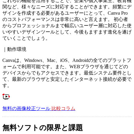
これらの機能を活用することで、企業や個人事業主、教育機
関など、様々なニーズに対応することができます。頻繁にデ
ザインを作成する必要があるユーザーにとって、Canva Pro
のコストパフォーマンスは非常に高いと言えます。 初心者
からプロフェッショナルまで幅広いユーザー層に対応した使
いやすいデザインツールとして、今後もますます進化を遂げ
ていくことでしょう。
｜動作環境
Canvaは、Windows、Mac、iOS、Androidの全てのプラットフ
ォームで利用可能です。また、WEBブラウザを通じてどの
デバイスからでもアクセスできます。最低システム要件とし
て、最新のブラウザと安定したインターネット接続が必要で
す。
無料の画像校正ツール
比較コラム
無料ソフトの限界と課題