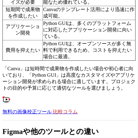
イズが必要
能なため優れている。
短期間で成果物
Canvaのテンプレート活用により迅速に作
を作成したい
成可能。
Python GUIは、多くのプラットフォーム
アプリケーショ
に対応したアプリケーション開発に向い
ン開発
ている。
Python GUIは、オープンソースが多く無
費用を抑えたい
料で利用できるため、コストを抑えたい
場合に最適。
「Canva」は短時間で成果物を作成したい場合や初心者に向
いており、「Python GUI」は高度なカスタマイズやアプリケ
ーション開発が求められる場合に適しています。プロジェク
トの目的や予算に応じて適切なツールを選びましょう。
無料の画像校正ツール
比較コラム
Figmaや他のツールとの違い