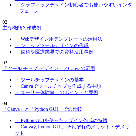
・ グラフィックデザイン初心者でも使いやすいインタ
ーフェース
02
主な機能と作成例
・ Webデザイン用テンプレートの活用法
・ ショップツールデザインの作成
・ 歯科や医療業界での資料活用事例
03
「ツール チップ デザイン」とCanvaの応用
・ ツールチップデザインの基本
・ Canvaでツールチップを作成する手順
・ ユーザー体験向上のポイントと実例
04
「Canva」と「Python GUI」での比較
・ Python GUIを使ったデザイン作成の特徴
・ CanvaとPython GUI、それぞれのメリット・デメリ
ット