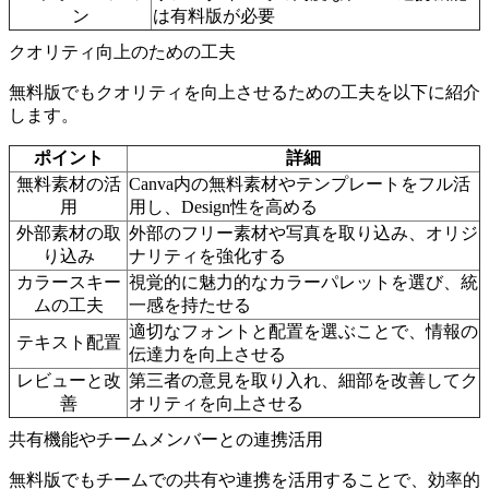
ン
は有料版が必要
クオリティ向上のための工夫
無料版でもクオリティを向上させるための工夫を以下に紹介
します。
ポイント
詳細
無料素材の活
Canva内の無料素材やテンプレートをフル活
用
用し、Design性を高める
外部素材の取
外部のフリー素材や写真を取り込み、オリジ
り込み
ナリティを強化する
カラースキー
視覚的に魅力的なカラーパレットを選び、統
ムの工夫
一感を持たせる
適切なフォントと配置を選ぶことで、情報の
テキスト配置
伝達力を向上させる
レビューと改
第三者の意見を取り入れ、細部を改善してク
善
オリティを向上させる
共有機能やチームメンバーとの連携活用
無料版でもチームでの共有や連携を活用することで、効率的