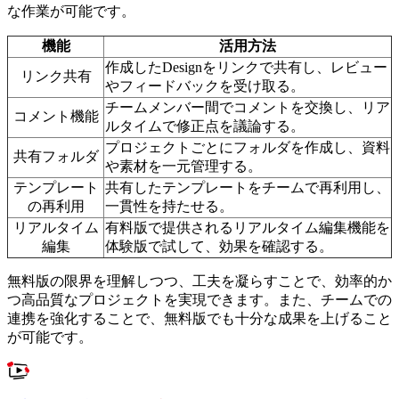
な作業が可能です。
機能
活用方法
作成したDesignをリンクで共有し、レビュー
リンク共有
やフィードバックを受け取る。
チームメンバー間でコメントを交換し、リア
コメント機能
ルタイムで修正点を議論する。
プロジェクトごとにフォルダを作成し、資料
共有フォルダ
や素材を一元管理する。
テンプレート
共有したテンプレートをチームで再利用し、
の再利用
一貫性を持たせる。
リアルタイム
有料版で提供されるリアルタイム編集機能を
編集
体験版で試して、効果を確認する。
無料版の限界を理解しつつ、工夫を凝らすことで、効率的か
つ高品質なプロジェクトを実現できます。また、チームでの
連携を強化することで、無料版でも十分な成果を上げること
が可能です。