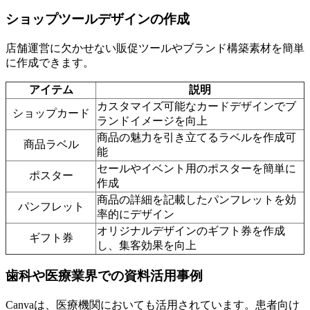
ショップツールデザインの作成
店舗運営に欠かせない販促ツールやブランド構築素材を簡単
に作成できます。
アイテム
説明
カスタマイズ可能なカードデザインでブ
ショップカード
ランドイメージを向上
商品の魅力を引き立てるラベルを作成可
商品ラベル
能
セールやイベント用のポスターを簡単に
ポスター
作成
商品の詳細を記載したパンフレットを効
パンフレット
率的にデザイン
オリジナルデザインのギフト券を作成
ギフト券
し、集客効果を向上
歯科や医療業界での資料活用事例
Canvaは、医療機関においても活用されています。患者向け