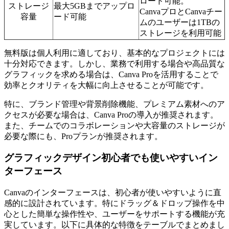
ロード可能。
ストレージ
最大5GBまでアップロ
CanvaプロとCanvaチー
容量
ード可能
ムのユーザーは1TBの
ストレージを利用可能
無料版は個人利用に適しており、基本的なプロジェクトには
十分対応できます。しかし、業務で利用する場合や高品質な
グラフィックを求める場合は、Canva Proを活用することで
効率とクオリティを大幅に向上させることが可能です。
特に、ブランド管理や背景削除機能、プレミアム素材へのア
クセスが必要な場合は、Canva Proの導入が推奨されます。
また、チームでのコラボレーションや大容量のストレージが
必要な際にも、Proプランが推奨されます。
グラフィックデザイン初心者でも使いやすいイン
ターフェース
Canvaのインターフェースは、初心者が使いやすいように直
感的に設計されています。特にドラッグ＆ドロップ操作を中
心とした簡単な操作性や、ユーザーをサポートする機能が充
実しています。以下に具体的な特徴をテーブルでまとめまし