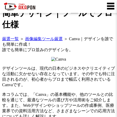
☰
☰
簡単デザイン｜ツールでプロ
仕様
厳選一覧
＞
画像編集ツール厳選
＞ Canva｜デザインを誰で
も簡単に作成！
誰でも簡単にプロ並みのデザインを。
デザインツールは、現代の日本のビジネスやクリエイティブ
な活動に欠かせない存在となっています。その中でも特に注
目されるのが、初心者からプロまで幅広く利用されている
Canvaです。
本コラムでは、「Canva」の基本機能や、他のツールとの比
較を通じて、最適なツールの選び方や活用術をご紹介しま
す。また、Webデザインやショップツールの作成事例、医療
業界での資料活用方法など、さまざまなシーンでの応用方法
についても詳しく解説します。