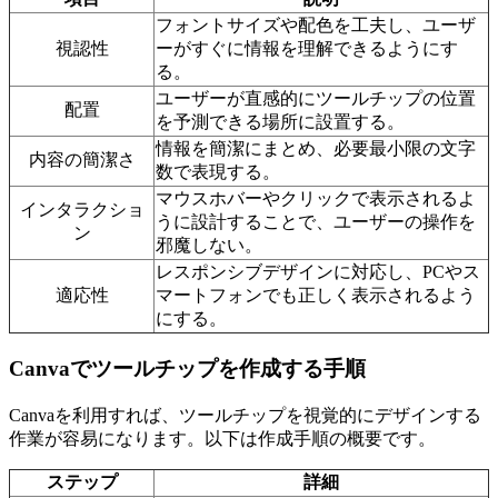
フォントサイズや配色を工夫し、ユーザ
視認性
ーがすぐに情報を理解できるようにす
る。
ユーザーが直感的にツールチップの位置
配置
を予測できる場所に設置する。
情報を簡潔にまとめ、必要最小限の文字
内容の簡潔さ
数で表現する。
マウスホバーやクリックで表示されるよ
インタラクショ
うに設計することで、ユーザーの操作を
ン
邪魔しない。
レスポンシブデザインに対応し、PCやス
適応性
マートフォンでも正しく表示されるよう
にする。
Canvaでツールチップを作成する手順
Canvaを利用すれば、ツールチップを視覚的にデザインする
作業が容易になります。以下は作成手順の概要です。
ステップ
詳細