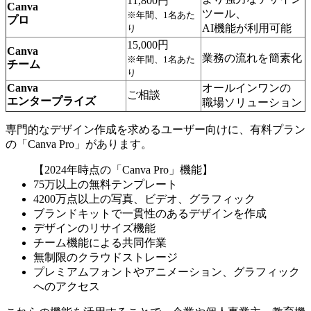
11,800円
Canva
ツール、
※年間、1名あた
プロ
AI機能が利用可能
り
15,000円
Canva
業務の流れを簡素化
※年間、1名あた
チーム
り
Canva
オールインワンの
ご相談
エンタープライズ
職場ソリューション
専門的なデザイン作成を求めるユーザー向けに、有料プラン
の「Canva Pro」があります。
【2024年時点の「Canva Pro」機能】
75万以上の無料テンプレート
4200万点以上の写真、ビデオ、グラフィック
ブランドキットで一貫性のあるデザインを作成
デザインのリサイズ機能
チーム機能による共同作業
無制限のクラウドストレージ
プレミアムフォントやアニメーション、グラフィック
へのアクセス