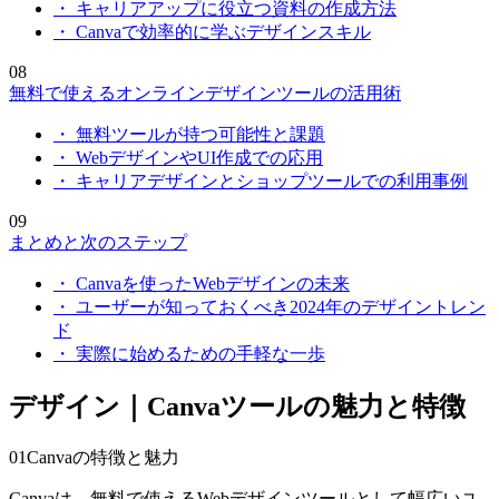
・ キャリアアップに役立つ資料の作成方法
・ Canvaで効率的に学ぶデザインスキル
08
無料で使えるオンラインデザインツールの活用術
・ 無料ツールが持つ可能性と課題
・ WebデザインやUI作成での応用
・ キャリアデザインとショップツールでの利用事例
09
まとめと次のステップ
・ Canvaを使ったWebデザインの未来
・ ユーザーが知っておくべき2024年のデザイントレン
ド
・ 実際に始めるための手軽な一歩
デザイン｜Canvaツールの魅力と特徴
01
Canvaの特徴と魅力
Canvaは、無料で使えるWebデザインツールとして幅広いユ