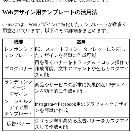
Webデザイン用テンプレートの活用法
Canvaには、Webデザインに特化したテンプレートが数多く
用意されています。以下にその詳細をまとめます。
機能
説明
レスポンシブ
PC、スマートフォン、タブレットに対応し
テンプレート
たデザインを簡単に作成可能
目を引くバナーをドラッグ＆ドロップ操作で
ブログバナー
作成可能。文字のフォントや色もカスタマイ
ズ可能
ランディング
商品やサービスの訴求に効果的なLPデザイ
ページ
ンを効率的に作成可能
デザイン
ソーシャルメ
InstagramやFacebook用のグラフィックデザイ
ディア用
ンを簡単に作成
テンプレート
クリック率を高める広告バナーをカスタマイ
広告バナー
ズして作成可能