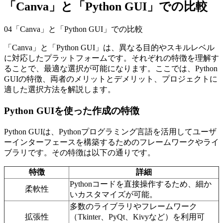
「Canva」と「Python GUI」での比較
04
「Canva」と「Python GUI」での比較
「Canva」と「Python GUI」は、異なる目的やスキルレベル
に対応したプラットフォームです。それぞれの特徴を理解す
ることで、最適な選択が可能になります。ここでは、Python
GUIの特徴、両者のメリットとデメリット、プロジェクトに
適した選択方法を解説します。
Python GUIを使った作成の特徴
Python GUIは、Pythonプログラミング言語を活用してユーザ
ーインターフェースを構築するためのフレームワークやライ
ブラリです。その特徴は以下の通りです。
特徴
詳細
Pythonコードを直接操作するため、細か
柔軟性
いカスタマイズが可能。
多数のライブラリやフレームワーク
拡張性
（Tkinter、PyQt、Kivyなど）を利用可