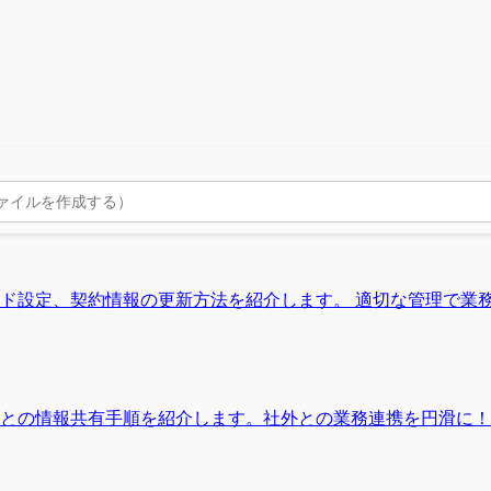
基本的な仕組みと特徴を紹介します。
ド設定、契約情報の更新方法を紹介します。 適切な管理で業
との情報共有手順を紹介します。社外との業務連携を円滑に！