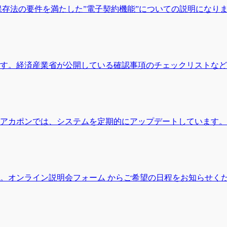
保存法の要件を満たした”電子契約機能”についての説明になり
す。経済産業省が公開している確認事項のチェックリストなど
アカポンでは、システムを定期的にアップデートしています。
。オンライン説明会フォーム からご希望の日程をお知らせく