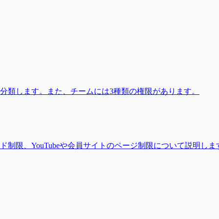
分類します。また、チームには3種類の権限があります。
制限、YouTubeや会員サイトのページ制限について説明しま