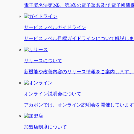
電子署名法第2条、第3条の電子署名及び 電子帳簿
サービスレベルガイドライン
サービスレベル目標ガイドラインについて解説しま
リリースについて
新機能や改善内容のリリース情報をご案内します。
オンライン説明会について
アカポンでは、オンライン説明会を開催しています
加盟店制度について