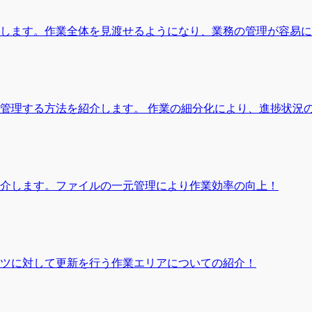
します。作業全体を見渡せるようになり、業務の管理が容易に
管理する方法を紹介します。 作業の細分化により、進捗状況
介します。ファイルの一元管理により作業効率の向上！
ツに対して更新を行う作業エリアについての紹介！