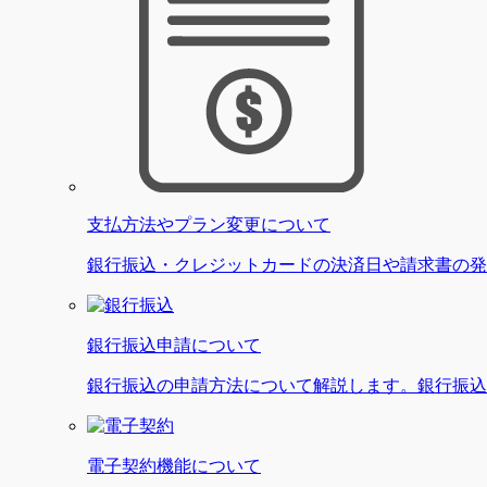
支払方法やプラン変更について
銀行振込・クレジットカードの決済日や請求書の発
銀行振込申請について
銀行振込の申請方法について解説します。銀行振込
電子契約機能について