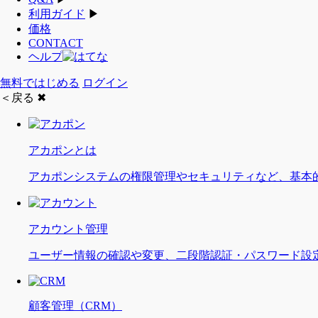
利用ガイド
▶
価格
CONTACT
ヘルプ
無料ではじめる
ログイン
＜戻る
✖
アカポンとは
アカポンシステムの権限管理やセキュリティなど、基本
アカウント管理
ユーザー情報の確認や変更、二段階認証・パスワード設
顧客管理（CRM）