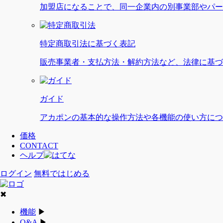
加盟店になることで、同一企業内の別事業部やパー
特定商取引法に基づく表記
販売事業者・支払方法・解約方法など、法律に基づ
ガイド
アカポンの基本的な操作方法や各機能の使い方につ
価格
CONTACT
ヘルプ
ログイン
無料ではじめる
✖
機能
▶
Q&A
▶