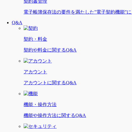
契約書管理
電子帳簿保存法の要件を満たした”電子契約機能”
Q&A
契約・料金
契約や料金に関するQ&A
アカウント
アカウントに関するQ&A
機能・操作方法
機能や操作方法に関するQ&A