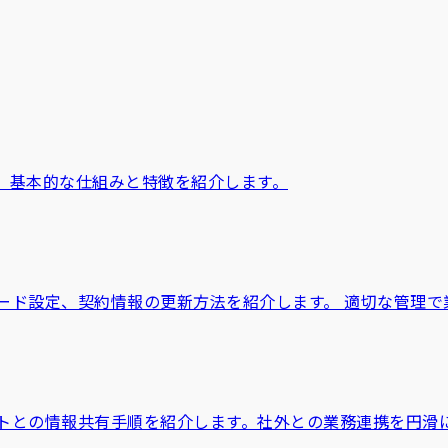
、基本的な仕組みと特徴を紹介します。
ード設定、契約情報の更新方法を紹介します。 適切な管理で
トとの情報共有手順を紹介します。社外との業務連携を円滑