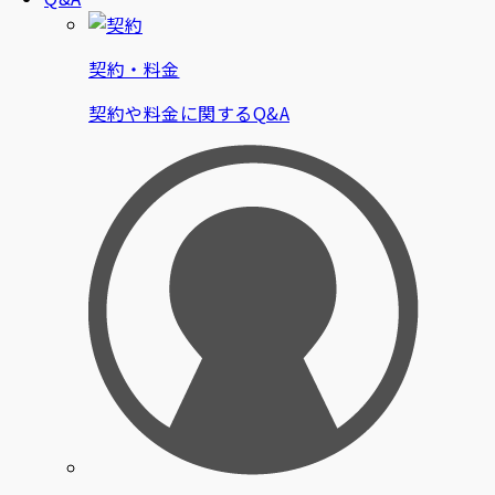
契約・料金
契約や料金に関するQ&A