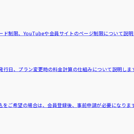
ド制限、YouTubeや会員サイトのページ制限について説明
発行日、プラン変更時の料金計算の仕組みについて説明しま
込をご希望の場合は、会員登録後、事前申請が必要になりま