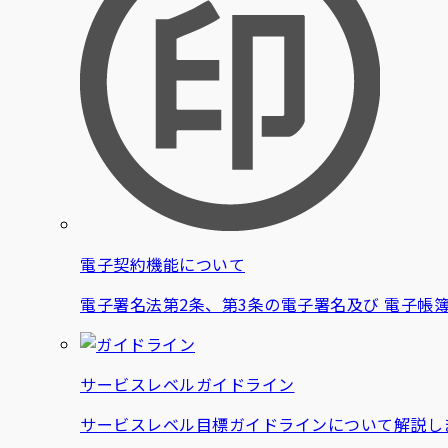
電子契約機能について
電子署名法第2条、第3条の電子署名及び 電子帳
サービスレベルガイドライン
サービスレベル目標ガイドラインについて解説し