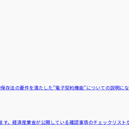
簿保存法の要件を満たした”電子契約機能”についての説明に
ます。経済産業省が公開している確認事項のチェックリスト