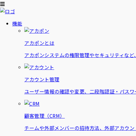
☰
機能
アカポンとは
アカポンシステムの権限管理やセキュリティなど
アカウント管理
ユーザー情報の確認や変更、二段階認証・パスワ
顧客管理（CRM）
チームや外部メンバーの招待方法、外部アカウン