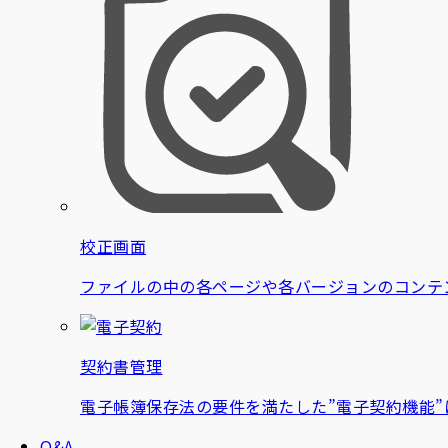
校正画面
ファイルの中の各ページや各バージョンのコンテ
契約書管理
電子帳簿保存法の要件を満たした”電子契約機能
Q&A