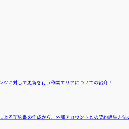
ンツに対して更新を行う作業エリアについての紹介！
”による契約書の作成から、外部アカウントとの契約締結方法