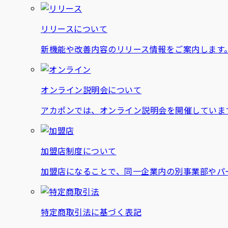
リリースについて
新機能や改善内容のリリース情報をご案内します
オンライン説明会について
アカポンでは、オンライン説明会を開催していま
加盟店制度について
加盟店になることで、同一企業内の別事業部やパ
特定商取引法に基づく表記