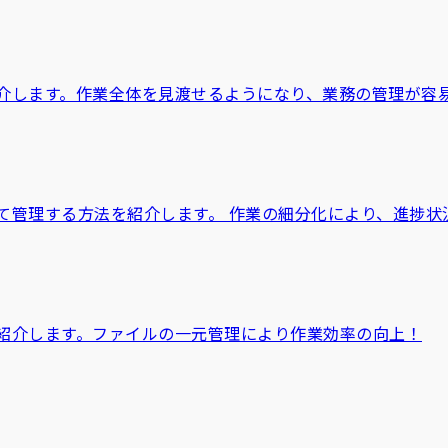
介します。作業全体を見渡せるようになり、業務の管理が容
て管理する方法を紹介します。 作業の細分化により、進捗状
紹介します。ファイルの一元管理により作業効率の向上！