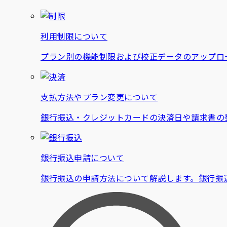
利用制限について
プラン別の機能制限および校正データのアップロー
支払方法やプラン変更について
銀行振込・クレジットカードの決済日や請求書の
銀行振込申請について
銀行振込の申請方法について解説します。銀行振